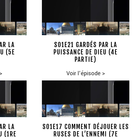
AR LA
S01E21 GARDÉS PAR LA
U (5E
PUISSANCE DE DIEU (4E
PARTIE)
>
Voir l'épisode
>
AR LA
S01E17 COMMENT DÉJOUER LES
U (1RE
RUSES DE L’ENNEMI (7E