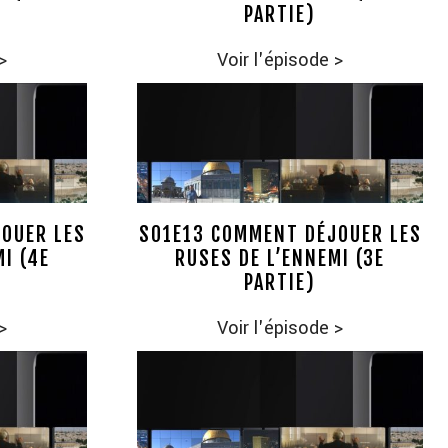
PARTIE)
>
Voir l'épisode
>
OUER LES
S01E13 COMMENT DÉJOUER LES
I (4E
RUSES DE L’ENNEMI (3E
PARTIE)
>
Voir l'épisode
>