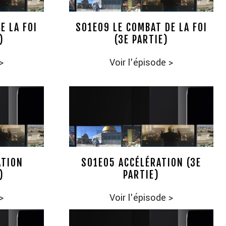
E LA FOI
S01E09 LE COMBAT DE LA FOI
)
(3E PARTIE)
>
Voir l'épisode
>
ATION
S01E05 ACCÉLÉRATION (3E
)
PARTIE)
>
Voir l'épisode
>