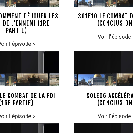
COMMENT DÉJOUER LES
S01E10 LE COMBAT D
 DE L’ENNEMI (1RE
(CONCLUSION
PARTIE)
Voir l'épisode
Voir l'épisode
>
LE COMBAT DE LA FOI
S01E06 ACCÉLÉR
(1RE PARTIE)
(CONCLUSION
Voir l'épisode
>
Voir l'épisode