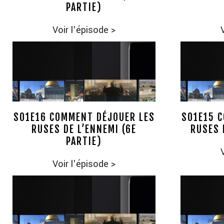
PARTIE)
Voir l'épisode
>
S01E16 COMMENT DÉJOUER LES
S01E15 
RUSES DE L’ENNEMI (6E
RUSES 
PARTIE)
Voir l'épisode
>