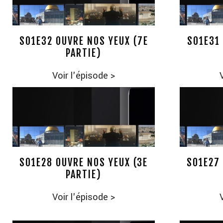
S01E32 OUVRE NOS YEUX (7E
S01E31 
PARTIE)
Voir l'épisode
>
S01E28 OUVRE NOS YEUX (3E
S01E27 
PARTIE)
Voir l'épisode
>