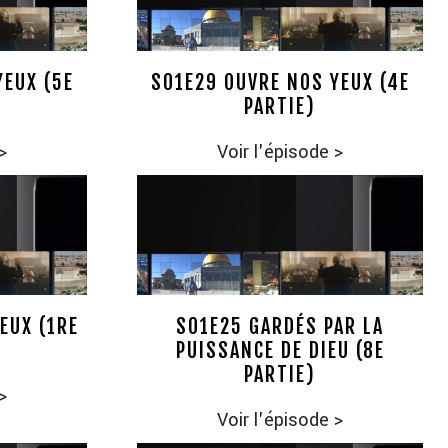
YEUX (5E
S01E29 OUVRE NOS YEUX (4E
PARTIE)
>
Voir l'épisode
>
EUX (1RE
S01E25 GARDÉS PAR LA
PUISSANCE DE DIEU (8E
PARTIE)
>
Voir l'épisode
>