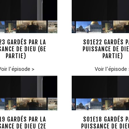
23 GARDÉS PAR LA
S01E22 GARDÉS P
SANCE DE DIEU (6E
PUISSANCE DE DIE
PARTIE)
PARTIE)
Voir l'épisode
>
Voir l'épisode
19 GARDÉS PAR LA
S01E18 GARDÉS P
SANCE DE DIEU (2E
PUISSANCE DE DIE