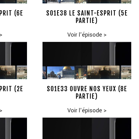
PRIT (6E
S01E38 LE SAINT-ESPRIT (5E
PARTIE)
>
Voir l'épisode
>
PRIT (2E
S01E33 OUVRE NOS YEUX (8E
PARTIE)
>
Voir l'épisode
>