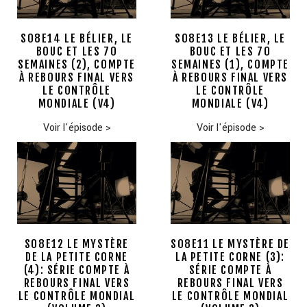
S08E14 LE BÉLIER, LE
S08E13 LE BÉLIER, LE
BOUC ET LES 70
BOUC ET LES 70
SEMAINES (2), COMPTE
SEMAINES (1), COMPTE
À REBOURS FINAL VERS
À REBOURS FINAL VERS
LE CONTRÔLE
LE CONTRÔLE
MONDIALE (V4)
MONDIALE (V4)
Voir l'épisode
>
Voir l'épisode
>
S08E12 LE MYSTÈRE
S08E11 LE MYSTÈRE DE
DE LA PETITE CORNE
LA PETITE CORNE (3):
(4): SÉRIE COMPTE À
SÉRIE COMPTE À
REBOURS FINAL VERS
REBOURS FINAL VERS
LE CONTRÔLE MONDIAL
LE CONTRÔLE MONDIAL