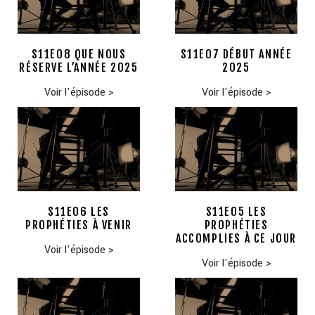
S11E08 QUE NOUS
S11E07 DÉBUT ANNÉE
RÉSERVE L’ANNÉE 2025
2025
Voir l'épisode
>
Voir l'épisode
>
S11E06 LES
S11E05 LES
PROPHÉTIES À VENIR
PROPHÉTIES
ACCOMPLIES À CE JOUR
Voir l'épisode
>
Voir l'épisode
>