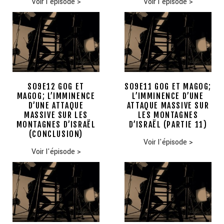
Voir l'épisode
>
Voir l'épisode
>
S09E12 GOG ET
S09E11 GOG ET MAGOG;
MAGOG; L’IMMINENCE
L’IMMINENCE D’UNE
D’UNE ATTAQUE
ATTAQUE MASSIVE SUR
MASSIVE SUR LES
LES MONTAGNES
MONTAGNES D’ISRAËL
D’ISRAËL (PARTIE 11)
(CONCLUSION)
Voir l'épisode
>
Voir l'épisode
>