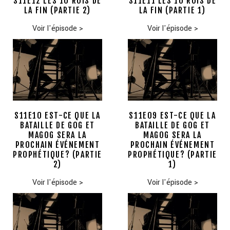
S11E12 LES 10 ROIS DE
S11E11 LES 10 ROIS DE
LA FIN (PARTIE 2)
LA FIN (PARTIE 1)
Voir l'épisode
>
Voir l'épisode
>
S11E10 EST-CE QUE LA
S11E09 EST-CE QUE LA
BATAILLE DE GOG ET
BATAILLE DE GOG ET
MAGOG SERA LA
MAGOG SERA LA
PROCHAIN ÉVÉNEMENT
PROCHAIN ÉVÉNEMENT
PROPHÉTIQUE? (PARTIE
PROPHÉTIQUE? (PARTIE
2)
1)
Voir l'épisode
>
Voir l'épisode
>